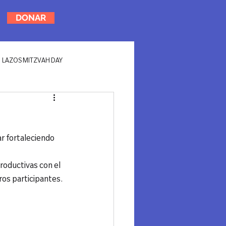
DONAR
LAZOS MITZVAH DAY
 fortaleciendo 
roductivas con el 
os participantes.
