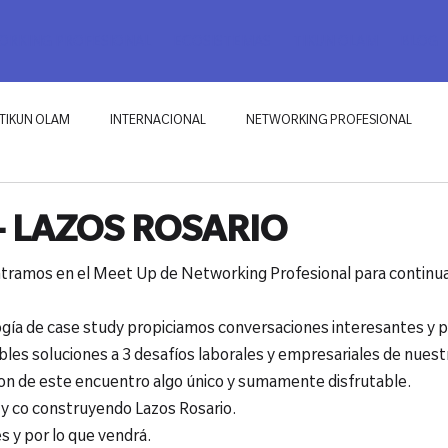
RKING PROFESIONAL
ECOSISTEMAS
TIKUN OLAM
BLOG
TIKUN OLAM
INTERNACIONAL
NETWORKING PROFESIONAL
- LAZOS ROSARIO
ramos en el Meet Up de Networking Profesional para continuar
ogía de case study propiciamos conversaciones interesantes y p
ibles soluciones a 3 desafíos laborales y empresariales de nuestr
ron de este encuentro algo único y sumamente disfrutable.

y co construyendo Lazos Rosario.

s y por lo que vendrá.