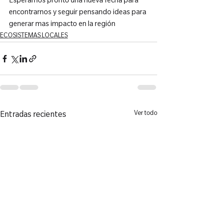
Esperamos pronto una nueva fecha para 
encontrarnos y seguir pensando ideas para 
generar mas impacto en la región
ECOSISTEMAS LOCALES
Ver todo
Entradas recientes