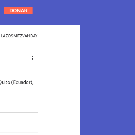
DONAR
LAZOS MITZVAH DAY
uito (Ecuador), 