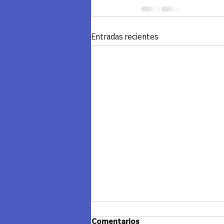
Entradas recientes
JANUCA Y CIERRE - LAZOS
Comentarios