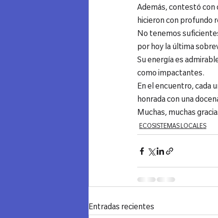
Además, contestó con 
hicieron con profundo 
No tenemos suficientes 
por hoy la última sobrev
Su energía es admirabl
como impactantes.
En el encuentro, cada un
honrada con una docena 
Muchas, muchas gracias.
ECOSISTEMAS LOCALES
Entradas recientes