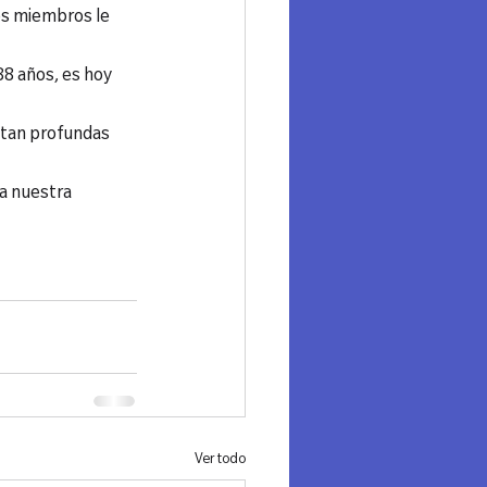
s miembros le 
88 años, es hoy 
 tan profundas 
 a nuestra 
Ver todo