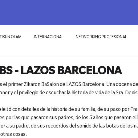
RKING PROFESIONAL
ECOSISTEMAS
TIKUN OLAM
BLOG
TIKUN OLAM
INTERNACIONAL
NETWORKING PROFESIONAL
BS - LAZOS BARCELONA
s el primer Zikaron BaSalon de LAZOS Barcelona. Una docena de
or y el privilegio de escuchar la historia de vida de la Sra. Deni
eitó con detalles de la historia de su familia, de su paso por Fr
ades por las que pasaron sus padres, de los 5 años que pasaron el
ver a su padre, de sus recuerdos del sonido de las botas de los n
 otras cosas.