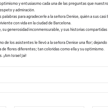
optimismo y entusiasmo cada una de las preguntas que nuestro
respeto y admiración.
palabras para agradecerle a la señora Denise, quién a sus casi 
iviente con vida en la ciudad de Barcelona.
e, su generosidad inconmensurable, y sus historias compartidas
o de los asistentes le llevó a la señora Denise una flor; dejando
de flores diferentes; tan coloridas como ella y su optimismo.
 ¡Am Israel Jai!