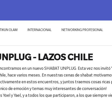
RKING PROFESIONAL
ECOSISTEMAS
TIKUN OLAM
BLOG
TIKUN OLAM
INTERNACIONAL
NETWORKING PROFESIONAL
NPLUG - LAZOS CHILE
encontramos en un nuevo SHABAT UNPLUG  Esta vez nos invitó Y
ile, hace varios meses. En nuestras cenas de shabat motivamos
activamente en estos encuentros, y juntos traemos cosas ricas 
nico de emoción y temas muy interesantes de conversación!
 Yoel y Yael, y a todos los que participaron, a los que siempre vie