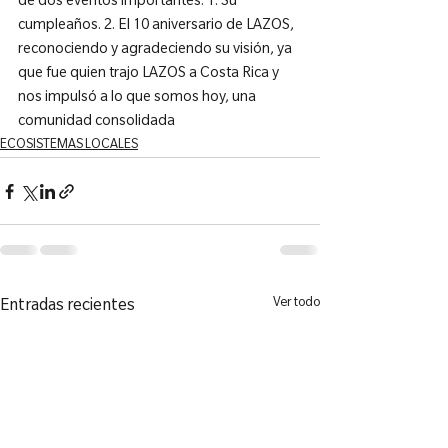
de dos eventos importantes: 1. Su 
cumpleaños. 2. El 10 aniversario de LAZOS, 
reconociendo y agradeciendo su visión, ya 
que fue quien trajo LAZOS a Costa Rica y 
nos impulsó a lo que somos hoy, una 
comunidad consolidada
ECOSISTEMAS LOCALES
Ver todo
Entradas recientes