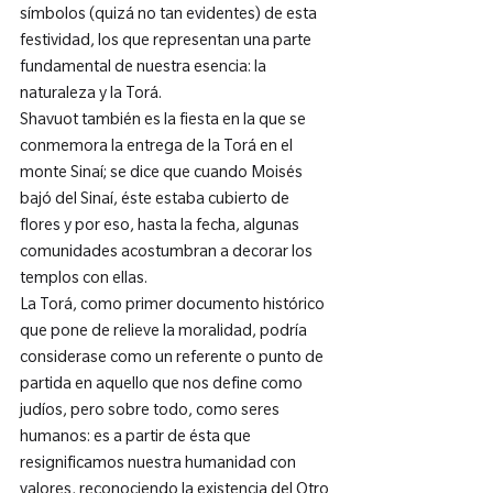
símbolos (quizá no tan evidentes) de esta 
festividad, los que representan una parte 
fundamental de nuestra esencia: la 
naturaleza y la Torá.
Shavuot también es la fiesta en la que se 
conmemora la entrega de la Torá en el 
monte Sinaí; se dice que cuando Moisés 
bajó del Sinaí, éste estaba cubierto de 
flores y por eso, hasta la fecha, algunas 
comunidades acostumbran a decorar los 
templos con ellas.
La Torá, como primer documento histórico 
que pone de relieve la moralidad, podría 
considerase como un referente o punto de 
partida en aquello que nos define como 
judíos, pero sobre todo, como seres 
humanos: es a partir de ésta que 
resignificamos nuestra humanidad con 
valores, reconociendo la existencia del Otro 