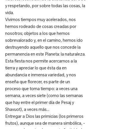
y respetando, por sobre todas las cosas, la 
vida.
Vivimos tiempos muy acelerados, nos 
hemos rodeado de cosas creadas por 
nosotros; objetos a los que hemos 
sobrevalorado y, en el camino, hemos ido 
destruyendo aquello que nos concede la 
permanencia en este Planeta: la naturaleza.
Esta fiesta nos permite acercarnos a la 
tierra y apreciar lo que ésta da en 
abundancia e inmensa variedad, y nos 
enseña que florecer, es parte de un 
proceso que toma tiempo: a veces una 
semana, a veces siete (como las semanas 
que hay entre el primer día de Pesaj y 
Shavuot), a veces más...
Entregar a Dios las primicias (los primeros 
frutos), aunque sea de manera simbólica, -