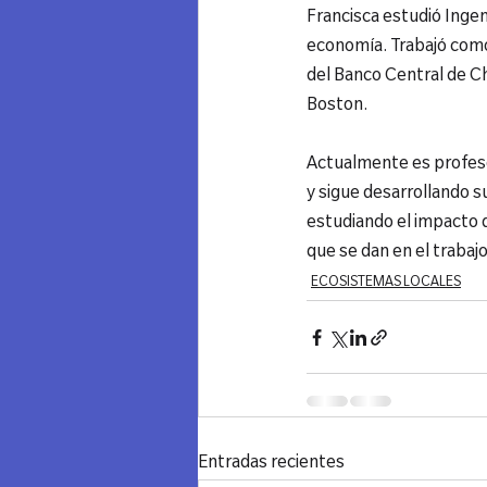
Francisca estudió Ingen
economía. Trabajó como
del Banco Central de Ch
Boston.

Actualmente es profeso
y sigue desarrollando s
estudiando el impacto d
que se dan en el traba
ECOSISTEMAS LOCALES
Entradas recientes