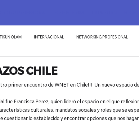
RKING PROFESIONAL
ECOSISTEMAS
TIKUN OLAM
BLOG
TIKUN OLAM
INTERNACIONAL
NETWORKING PROFESIONAL
AZOS CHILE
stro primer encuentro de WNET en Chile!!!  Un nuevo espacio de 
al fue Francisca Perez, quien lideró el espacio en el que reflexi
racterísticas culturales, mandatos sociales y roles que se espe
 de cuestionar lo establecido y encontrar opciones que nos hagan