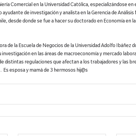
iería Comercial en la Universidad Católica, especializándose en e
 ayudante de investigación y analista en la Gerencia de Anális
ile, desde donde se fue a hacer su doctorado en Economía en la
ra de la Escuela de Negocios de la Universidad Adolfo Ibáñez d
u investigación en las áreas de macroeconomía y mercado labora
e distintas regulaciones que afectan a los trabajadores y las b
jo.  Es esposa y mamá de 3 hermosos hij@s